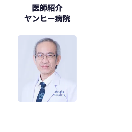
医師紹介
ヤンヒー病院
美容外科医
Dr.Sukit Worathamrong