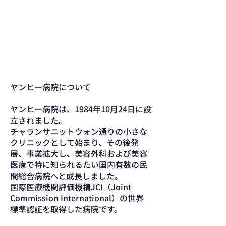
Dr. Boonchai
Thanyalakpark
(ブンチャイ·タンヤラックパ
ーク医師)
ヤンヒー病院について
ヤンヒー病院は、1984年10月24日に設
立されました。
チャランサニットウォン通りの小さな
クリニックとして始まり、その後発
展、事業拡大し、美容外科および美容
医療で特に知られるたい国内有数の民
間総合病院へと成長しました。
国際医療機関評価機構JCI（Joint
Commission International）の世界
標準認証を取得した病院です。